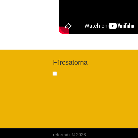
Hírcsatorna
reformák © 2026.