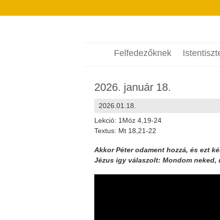
Felfedezőknek
Istentiszt
2026. január 18.
2026.01.18.
Lekció: 1Móz 4,19-24
Textus: Mt 18,21-22
Akkor Péter odament hozzá, és ezt k
Jézus így válaszolt: Mondom neked, 