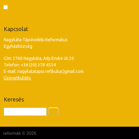
Kapcsolat
Nagykáta-Tápióvidéki Református
Egyházközség
Cím: 2760 Nagykáta, Ady Endre út 29.
Telefon: +36 (30) 378 4554
E-mail: nagykatatapio.ref(kukac)gmail.com
Üzenetküldés
Keresés
Keresés
reformák © 2026.