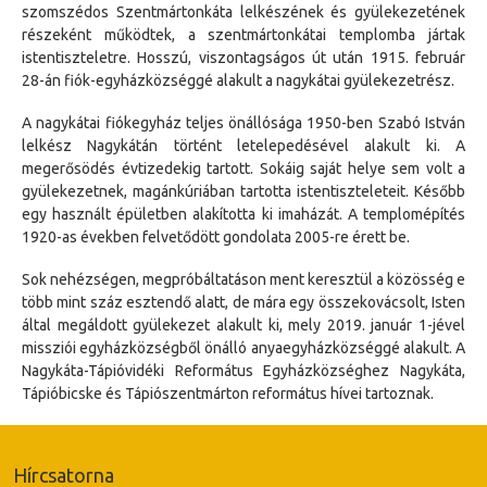
szomszédos Szentmártonkáta lelkészének és gyülekezetének
részeként működtek, a szentmártonkátai templomba jártak
istentiszteletre. Hosszú, viszontagságos út után 1915. február
28-án fiók-egyházközséggé alakult a nagykátai gyülekezetrész.
A nagykátai fiókegyház teljes önállósága 1950-ben Szabó István
lelkész Nagykátán történt letelepedésével alakult ki. A
megerősödés évtizedekig tartott. Sokáig saját helye sem volt a
gyülekezetnek, magánkúriában tartotta istentiszteleteit. Később
egy használt épületben alakította ki imaházát. A templomépítés
1920-as években felvetődött gondolata 2005-re érett be.
Sok nehézségen, megpróbáltatáson ment keresztül a közösség e
több mint száz esztendő alatt, de mára egy összekovácsolt, Isten
által megáldott gyülekezet alakult ki, mely 2019. január 1-jével
missziói egyházközségből önálló anyaegyházközséggé alakult. A
Nagykáta-Tápióvidéki Református Egyházközséghez Nagykáta,
Tápióbicske és Tápiószentmárton református hívei tartoznak.
Hírcsatorna