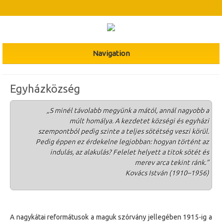
Navigation
Egyházközség
„S minél távolabb megyünk a mától, annál nagyobb a
múlt homálya. A kezdetet községi és egyházi
szempontból pedig szinte a teljes sötétség veszi körül.
Pedig éppen ez érdekelne legjobban: hogyan történt az
indulás, az alakulás? Felelet helyett a titok sötét és
merev arca tekint ránk.”
Kovács István (1910–1956)
A nagykátai reformátusok a maguk szórvány jellegében 1915-ig a