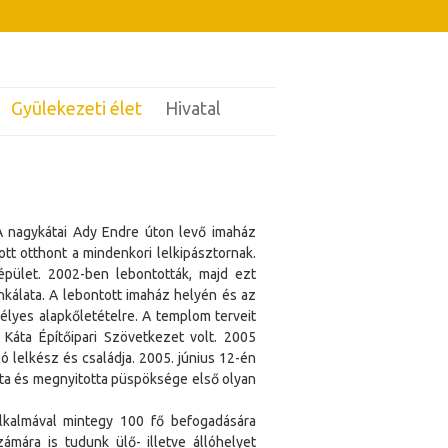
Gyülekezeti élet
Hivatal
A nagykátai Ady Endre úton levő imaház
ott otthont a mindenkori lelkipásztornak.
épület. 2002-ben lebontották, majd ezt
álata. A lebontott imaház helyén és az
élyes alapkőletételre. A templom terveit
 Káta Építőipari Szövetkezet volt. 2005
ó lelkész és családja. 2005. június 12-én
tta és megnyitotta püspöksége első olyan
 alkalmával mintegy 100 fő befogadására
mára is tudunk ülő- illetve állóhelyet