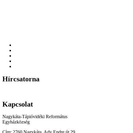
Hírcsatorna
Kapcsolat
Nagykáta-Tápióvidéki Református
Egyházközség
Cím: 2760 Nagykáta, Ady Endre út 29.