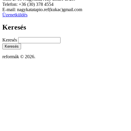
Telefon: +36 (30) 378 4554
E-mail: nagykatatapio.ref(kukac)gmail.com
Üzenetküldés
Keresés
Keresés
reformák © 2026.