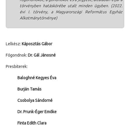
törvényben hatáskörébe utalt minden ügyben. (2022.
évi I. törvény, a Magyarországi Református Egyház
Alkotmánytörvénye
)
Lelkész:
Káposztás Gábor
Főgondnok:
Dr. Gál Jánosné
Presbiterek:
Baloghné Kegyes Éva
Burján Tamás
Csobolya Sándorné
Dr. Prunk-Éger Emőke
Finta Edith Clara